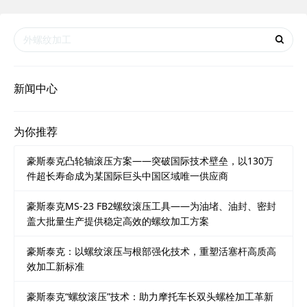
新闻中心
为你推荐
豪斯泰克凸轮轴滚压方案——突破国际技术壁垒，以130万
件超长寿命成为某国际巨头中国区域唯一供应商
豪斯泰克MS-23 FB2螺纹滚压工具——为油堵、油封、密封
盖大批量生产提供稳定高效的螺纹加工方案
豪斯泰克：以螺纹滚压与根部强化技术，重塑活塞杆高质高
效加工新标准
豪斯泰克“螺纹滚压”技术：助力摩托车长双头螺栓加工革新