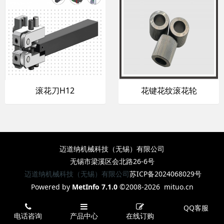
滚花刀H12
花键花纹滚花轮
迈道纳机械科技（无锡）有限公司
无锡市梁溪区会北路26-6号
迈道纳机械科技（无锡）有限公司
苏ICP备2024068029号
Powered by
MetInfo 7.1.0
©2008-2026
mituo.cn
QQ客服
电话咨询
产品中心
在线订购