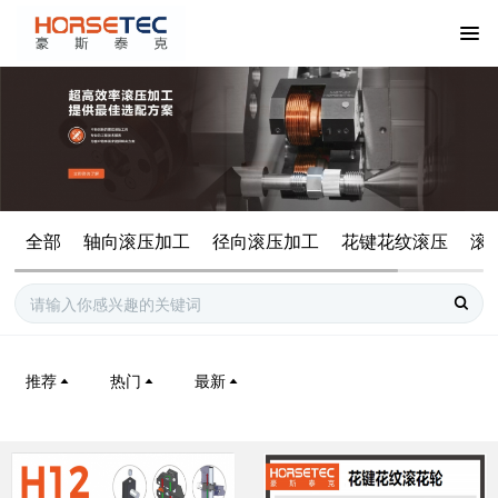
全部
轴向滚压加工
径向滚压加工
花键花纹滚压
滚
推荐
热门
最新