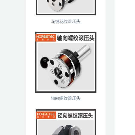
花键花纹滚压头
轴向螺纹滚压头