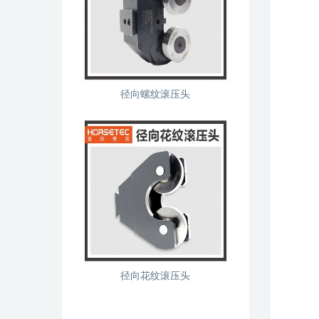
径向螺纹滚压头
径向花纹滚压头