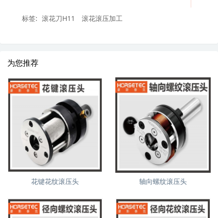
标签:
滚花刀H11
滚花滚压加工
为您推荐
花键花纹滚压头
轴向螺纹滚压头