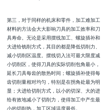
第三，对于同样的机床和零件，加工难加工
材料的方法会大大影响刀具的加工效率和刀
具寿命。无论是采用摆线加工、螺旋插补和
大进给铣削方式，其目的都是降低切削力、
减小切削区温度。摆线切入法可最大限度减
小切削区，使得刀具的实际切削包角最小，
延长刀具每齿的散热时间；螺旋插补使得每
齿切削量相对均匀，特别是在拐角处最为明
显；大进给切削方式，以小的切深、大的进
给有效地减小了切削力，使得加工中产生最
小的切削热，加工区域温度最低。