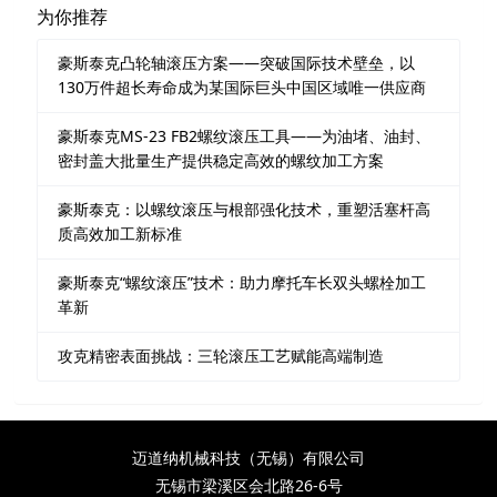
为你推荐
豪斯泰克凸轮轴滚压方案——突破国际技术壁垒，以
130万件超长寿命成为某国际巨头中国区域唯一供应商
豪斯泰克MS-23 FB2螺纹滚压工具——为油堵、油封、
密封盖大批量生产提供稳定高效的螺纹加工方案
豪斯泰克：以螺纹滚压与根部强化技术，重塑活塞杆高
质高效加工新标准
豪斯泰克“螺纹滚压”技术：助力摩托车长双头螺栓加工
革新
攻克精密表面挑战：三轮滚压工艺赋能高端制造
迈道纳机械科技（无锡）有限公司
无锡市梁溪区会北路26-6号