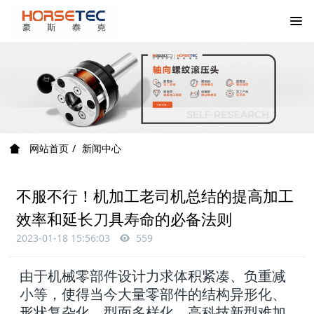
网站首页
新闻中心
不服不行！机加工老司机总结的提高加工
效率和延长刀具寿命的必备法则
2023-01-18 15:56:03
559
由于机械零部件设计力求体积紧凑、负重减
小等，使得当今大量零部件的结构异形化、
形状复杂化、型面多样化。高科技新型难加