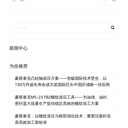
新闻中心
为你推荐
豪斯泰克凸轮轴滚压方案——突破国际技术壁垒，以
130万件超长寿命成为某国际巨头中国区域唯一供应商
豪斯泰克MS-23 FB2螺纹滚压工具——为油堵、油封、
密封盖大批量生产提供稳定高效的螺纹加工方案
豪斯泰克：以螺纹滚压与根部强化技术，重塑活塞杆高
质高效加工新标准