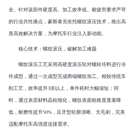
全。针对该部件硬度高、加工效率低、耐疲劳要求严苛
的行业共性痛点，豪斯泰克依托螺纹滚压技术，推出高
质高效解决方案，为摩托车行业注入新动能。
核心技术：螺纹滚压，破解加工难题
螺纹滚压工艺采用高硬度滚压轮对螺栓坯料进行冷
作成型，通过一次成型完成两端螺纹加工。相较传统车
削工艺，效率提升
3
倍以上，单件耗时大幅缩短；同
时，通过表层材料晶粒细化，螺纹表面粗糙度显著降
低，耐磨性提升
50%
，且牙型轮廓清晰、无毛刺，完美
适配摩托车高强度连接需求。