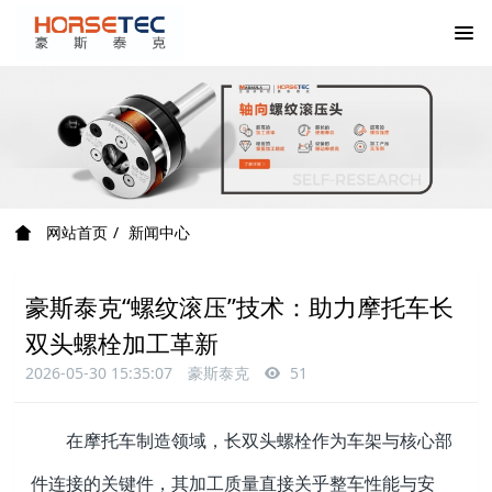
网站首页
新闻中心
豪斯泰克“螺纹滚压”技术：助力摩托车长
双头螺栓加工革新
2026-05-30 15:35:07
豪斯泰克
51
在摩托车制造领域，长双头螺栓作为车架与核心部
件连接的关键件，其加工质量直接关乎整车性能与安