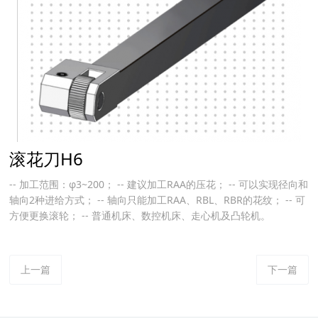
滚花刀H6
-- 加工范围：φ3~200； -- 建议加工RAA的压花； -- 可以实现径向和
轴向2种进给方式； -- 轴向只能加工RAA、RBL、RBR的花纹； -- 可
方便更换滚轮； -- 普通机床、数控机床、走心机及凸轮机。
上一篇
下一篇