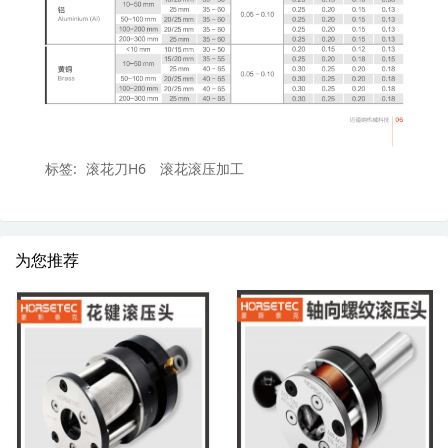
标签:
滚花刀H6
滚花滚压加工
为您推荐