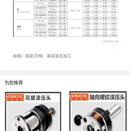
标签:
滚花刀H8
滚花滚压加工
为您推荐