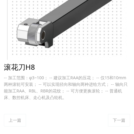
滚花刀H8
-- 加工范围：φ3~100； -- 建议加工RAA的压花； -- 仅15和10mm
两种滚轮可安装； -- 可以实现径向和轴向两种进给方式； -- 轴向只
能加工RAA、RBL、RBR的花纹； -- 可方便更换滚轮； -- 普通机
床、数控机床、走心机及凸轮机。
上一篇
下一篇