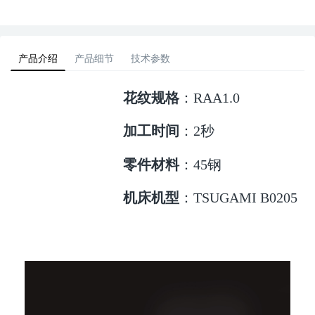
产品介绍
产品细节
技术参数
花纹规格
：RAA1.0
加工时间
：2秒
零件材料
：45钢
机床机型
：TSUGAMI B0205