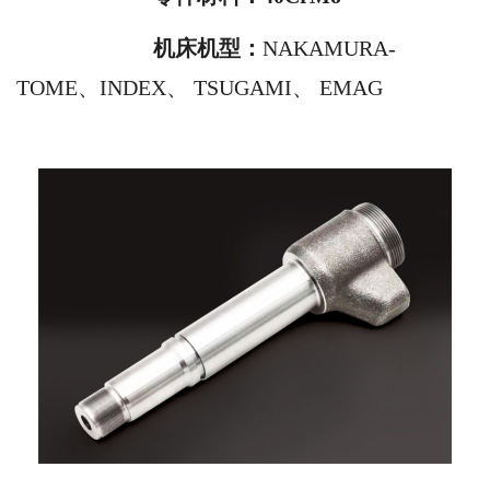
机床机型：
NAKAMURA-
TOME、INDEX、 TSUGAMI、 EMAG